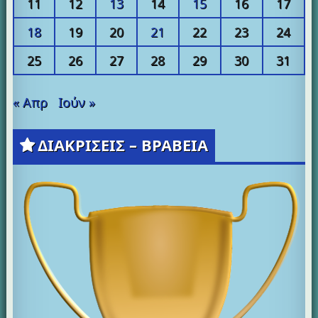
11
12
13
14
15
16
17
18
19
20
21
22
23
24
25
26
27
28
29
30
31
« Απρ
Ιούν »
ΔΙΑΚΡΙΣΕΙΣ – ΒΡΑΒΕΙΑ