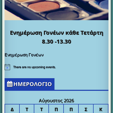
Ενημέρωση Γονέων κάθε
Τετάρτη
8.30 -13.30
Ενημέρωση Γονέων
There are no upcoming events.
ΗΜΕΡΟΛΟΓΙΟ
Αύγουστος 2026
Δ
Τ
Τ
Π
Π
Σ
Κ