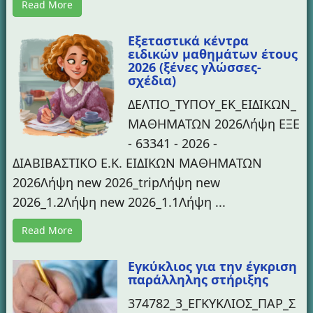
Read More
Εξεταστικά κέντρα
ειδικών μαθημάτων έτους
2026 (ξένες γλώσσες-
σχέδια)
ΔΕΛΤΙΟ_ΤΥΠΟΥ_ΕΚ_ΕΙΔΙΚΩΝ_
ΜΑΘΗΜΑΤΩΝ 2026Λήψη ΕΞΕ
- 63341 - 2026 -
ΔΙΑΒΙΒΑΣΤΙΚΟ Ε.Κ. ΕΙΔΙΚΩΝ ΜΑΘΗΜΑΤΩΝ
2026Λήψη new 2026_tripΛήψη new
2026_1.2Λήψη new 2026_1.1Λήψη ...
Read More
Εγκύκλιος για την έγκριση
παράλληλης στήριξης
374782_3_ΕΓΚΥΚΛΙΟΣ_ΠΑΡ_Σ