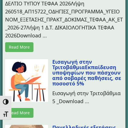
ΔΕΛΤΙΟ ΤΥΠΟΥ ΤΕΦΑΑ 2026Λήψη
260518_ΑΠ15722_ΟΔΗΓΙΕΣ_ΠΡΟΓΡΑΜΜΑ_ΥΓΕΙΟ
ΝΟΜ_ΕΞΕΤΑΣΗΣ_ΠΡΑΚΤ_ΔΟΚΙΜΑΣ_ΤΕΦΑΑ_ΑΚ_ΕΤ
_2026-27Λήψη 1 Δ.Τ. ΔΙΚΑΙΟΛΟΓΗΤΙΚΑ ΤΕΦΑΑ
2026Download ...
Read More
Εισαγωγή στην
ΤριτοβάθμιαΕκπαίδευση
υποψηφίων που πάσχουν
από σοβαρές παθήσεις, σε
ποσοστό 5%
Εισαγωγή στην Τριτοβάθμια
5 _Download ...
Εναλλαγή Υψηλής Αντίθεσης
Read More
Εναλλαγή Μεγέθους Γραμμάτων
Πανελλαδικές εξετάσεις