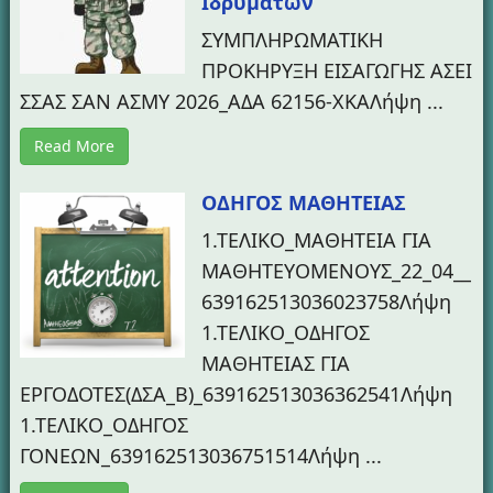
Ιδρυμάτων
ΣΥΜΠΛΗΡΩΜΑΤΙΚΗ
ΠΡΟΚΗΡΥΞΗ ΕΙΣΑΓΩΓΗΣ ΑΣΕΙ
ΣΣΑΣ ΣΑΝ ΑΣΜΥ 2026_ΑΔΑ 62156-ΧΚΑΛήψη ...
Read More
ΟΔΗΓΟΣ ΜΑΘΗΤΕΙΑΣ
1.ΤΕΛΙΚΟ_ΜΑΘΗΤΕΙΑ ΓΙΑ
ΜΑΘΗΤΕΥΟΜΕΝΟΥΣ_22_04__
639162513036023758Λήψη
1.ΤΕΛΙΚΟ_ΟΔΗΓΟΣ
ΜΑΘΗΤΕΙΑΣ ΓΙΑ
ΕΡΓΟΔΟΤΕΣ(ΔΣΑ_Β)_639162513036362541Λήψη
1.ΤΕΛΙΚΟ_ΟΔΗΓΟΣ
ΓΟΝΕΩΝ_639162513036751514Λήψη ...