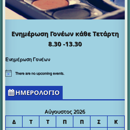
Ενημέρωση Γονέων κάθε
Τετάρτη
8.30 -13.30
Ενημέρωση Γονέων
There are no upcoming events.
ΗΜΕΡΟΛΟΓΙΟ
Αύγουστος 2026
Δ
Τ
Τ
Π
Π
Σ
Κ