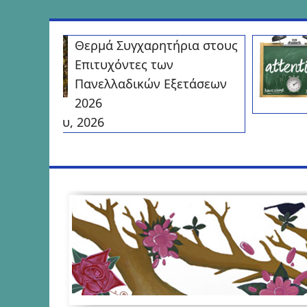
Προχωρήστε
Θερμά Συγχαρητήρια στους
στο
Επιτυχόντες των
περιεχόμενο
Πανελλαδικών Εξετάσεων
2026
4 Ιουλίου, 2026