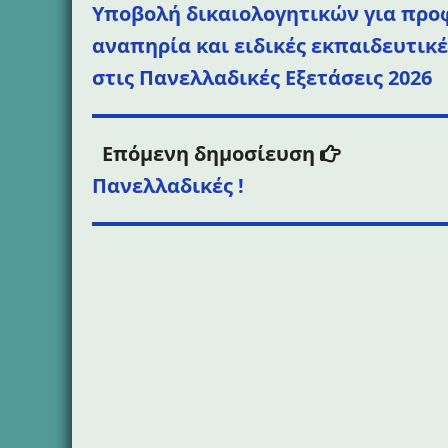
δημοσ
άρθρων
Υποβολή δικαιολογητικών για προ
αναπηρία και ειδικές εκπαιδευτικέ
στις Πανελλαδικές Εξετάσεις 2026
Επόμενη
Επόμενη δημοσίευση
δημοσίευση
Πανελλαδικές !