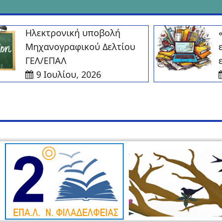
Ηλεκτρονική υποβολή
«Ηλ
Μηχανογραφικού Δελτίου
εγ
ΓΕΛ/ΕΠΑΛ
εγγ
9 Ιουλίου, 2026