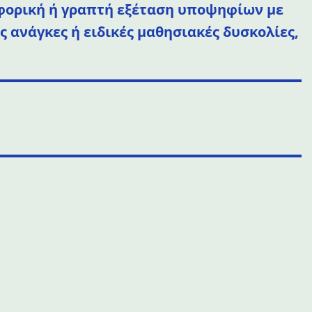
ίευση:
φορική ή γραπτή εξέταση υποψηφίων με
ς ανάγκες ή ειδικές μαθησιακές δυσκολίες,
: