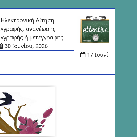
εκτρονική Αίτηση
Δημιουργί
γραφής, ανανέωσης
ασφαλείας
ραφής ή μετεγγραφής
ηλεκτρον
30 Ιουνίου, 2026
Μηχανογρ
17 Ιουνίου, 2026
2o ΕΠΑΛ ΝΕΑΣ
ΕΠΑΛ
ΦΙΛΑΔΕΛΦΕΙΑΣ
ΦΙΛΑΔΕΛΦΕΙ