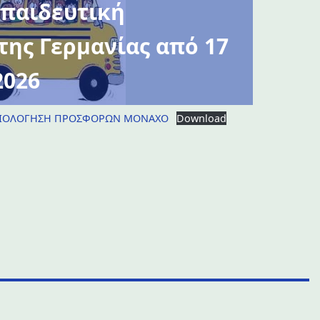
κπαιδευτική
της Γερμανίας από 17
2026
ΑΞΙΟΛΟΓΗΣΗ ΠΡΟΣΦΟΡΩΝ ΜΟΝΑΧΟ
Download
ούμενη