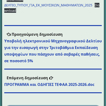
ΔΕΛΤΙΟ_ΤΥΠΟΥ_ΓΙΑ_ΕΚ_ΜΟΥΣΙΚΩΝ_ΜΑΘΗΜΑΤΩΝ_2025
Do
wnload
Πλοήγηση
Προηγούμενη
Προηγούμενη δημοσίευση
άρθρων
δημοσίευση:
Υποβολή ηλεκτρονικού Μηχανογραφικού Δελτίου
για την εισαγωγή στην Τριτοβάθμια Εκπαίδευση
υποψηφίων που πάσχουν από σοβαρές παθήσεις,
σε ποσοστό 5%
Επόμενη
Επόμενη δημοσίευση
δημοσίευση:
ΠΡΟΓΡΑΜΜΑ και ΟΔΗΓΙΕΣ ΤΕΦΑΑ 2025-2026.doc