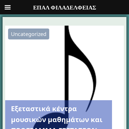
ΕΠΑΛ ΦΙΛΑΔΕΛΦΕΙΑΣ
Προχωρήστε
στο
Uncategorized
περιεχόμενο
Εξεταστικά κέντρα
μουσικών μαθημάτων και