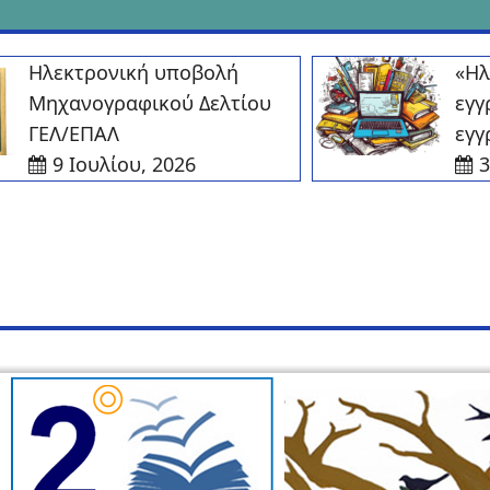
Ηλεκτρονική υποβολή
«Ηλεκτ
Μηχανογραφικού Δελτίου
εγγραφ
ΓΕΛ/ΕΠΑΛ
εγγραφ
9 Ιουλίου, 2026
30 Ι