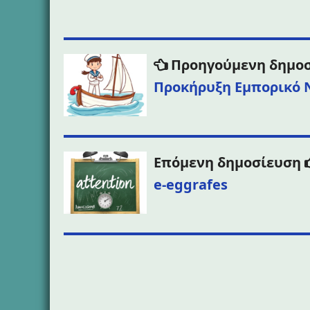
Πλοήγηση
Προηγούμενη δημο
άρθρων
Προκήρυξη Εμπορικό 
Επόμενη δημοσίευση
e-eggrafes