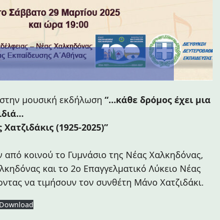
 στην μουσική εκδήλωση
“…κάθε δρόμος έχει μια
ιδιά…
 Χατζιδάκις (1925-2025)”
 από κοινού το Γυμνάσιο της Νέας Χαλκηδόνας,
λκηδόνας και το 2ο Επαγγελματικό Λύκειο Νέας
οντας να τιμήσουν τον συνθέτη Μάνο Χατζιδάκι.
Download