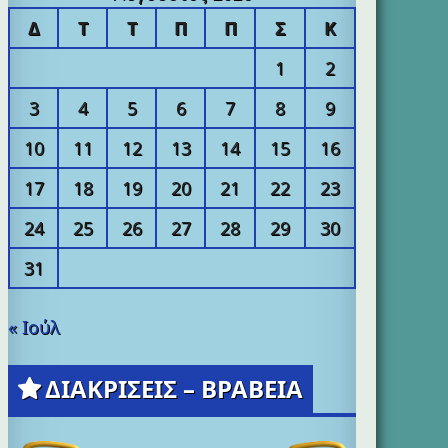
Δ
Τ
Τ
Π
Π
Σ
Κ
1
2
3
4
5
6
7
8
9
10
11
12
13
14
15
16
17
18
19
20
21
22
23
24
25
26
27
28
29
30
31
« Ιούλ
ΔΙΑΚΡΙΣΕΙΣ – ΒΡΑΒΕΙΑ